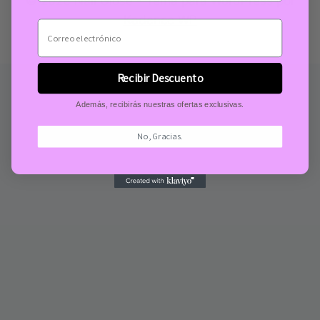
© 2026 Nail Glose - Tema para WordPress por
Kadence WP
Recibir Descuento
Además, recibirás nuestras ofertas exclusivas.
No, Gracias.